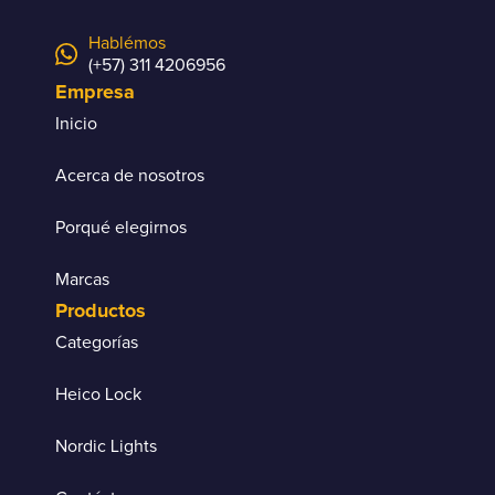
Hablémos
(+57) 311 4206956
Empresa
Inicio
Acerca de nosotros
Porqué elegirnos
Marcas
Productos
Categorías
Heico Lock
Nordic Lights