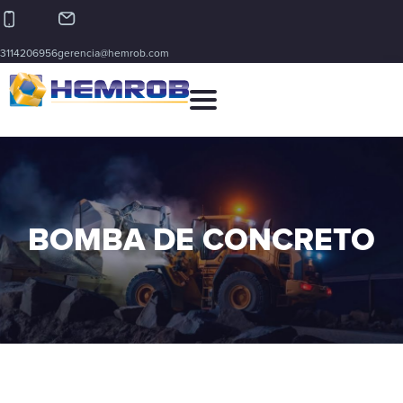
3114206956
gerencia@hemrob.com
BOMBA DE CONCRETO