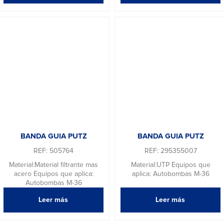
BANDA GUIA PUTZ
BANDA GUIA PUTZ
REF: 505764
REF: 295355007
Material:Material filtrante mas
Material:UTP Equipos que
acero Equipos que aplica:
aplica: Autobombas M-36
Autobombas M-36
Leer más
Leer más