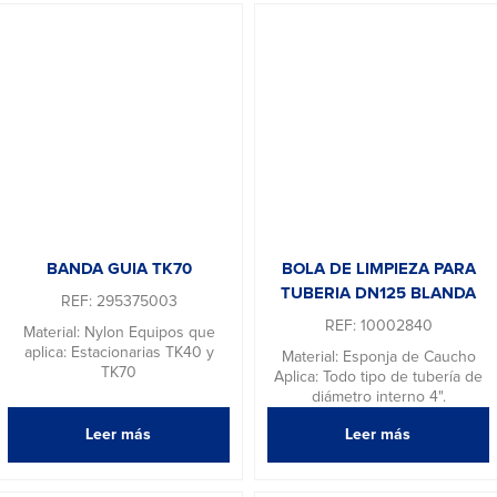
BANDA GUIA TK70
BOLA DE LIMPIEZA PARA
TUBERIA DN125 BLANDA
REF: 295375003
REF: 10002840
Material: Nylon Equipos que
aplica: Estacionarias TK40 y
Material: Esponja de Caucho
TK70
Aplica: Todo tipo de tubería de
diámetro interno 4".
Leer más
Leer más