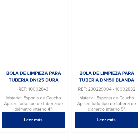
BOLA DE LIMPIEZA PARA
BOLA DE LIMPIEZA PARA
TUBERIA DN125 DURA
TUBERIA DN150 BLANDA
REF: 10002843
REF: 230229004 - 10002832
Material: Esponja de Caucho
Material: Esponja de Caucho
Aplica: Todo tipo de tubería de
Aplica: Todo tipo de tubería de
diámetro interno 4".
diámetro interno 5".
Leer más
Leer más