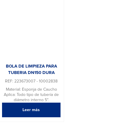
BOLA DE LIMPIEZA PARA
TUBERIA DN150 DURA
REF: 223673007 - 10002838
Material: Esponja de Caucho
Aplica: Todo tipo de tubería de
diámetro interno 5".
Leer más