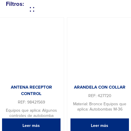
Filtros:
ANTENA RECEPTOR
ARANDELA CON COLLAR
CONTROL
REF: 427720
REF: 98421569
Material: Bronce Equipos que
aplica: Autobombas M-36
Equipos que aplica: Algunos
controles de autobomba
Leer más
Leer más