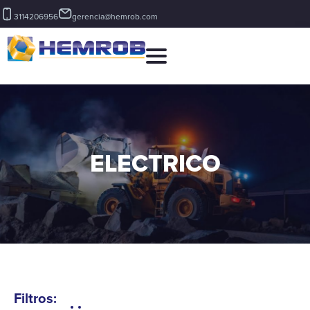
3114206956
gerencia@hemrob.com
ELECTRICO
Filtros: