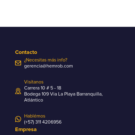
Contacto
¿Necesitas más info?
gerencia@hemrob.com
Visítanos
Carrera 10 # 5 - 18
Bodega 109 Via La Playa Barranquilla,
Atlántico
Hablémos
(+57) 311 4206956
Empresa