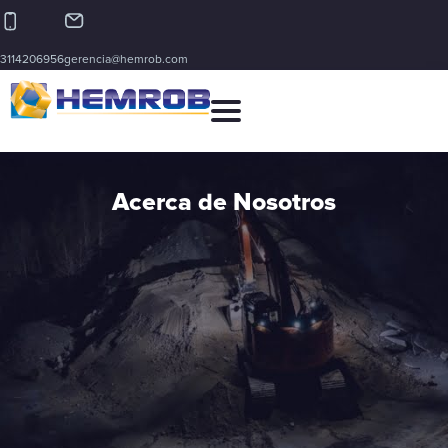
3114206956
gerencia@hemrob.com
Acerca de Nosotros