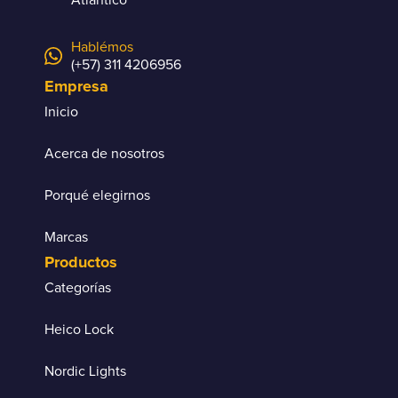
Hablémos
(+57) 311 4206956
Empresa
Inicio
Acerca de nosotros
Porqué elegirnos
Marcas
Productos
Categorías
Heico Lock
Nordic Lights