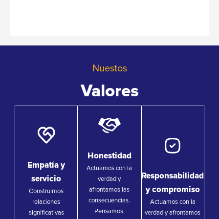
Nuestos
Valores
Honestidad
Empatía y
Actuamos con la
Responsabilidad
servicio
verdad y
y compromiso
afrontamos las
Construimos
consecuencias.
relaciones
Actuamos con la
Pensamos,
significativas
verdad y afrontamos