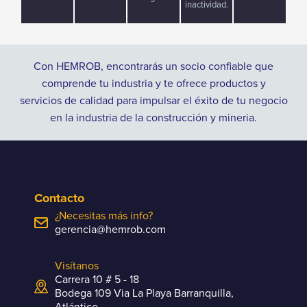
inactividad.
Con HEMROB, encontrarás un socio confiable que
comprende tu industria y te ofrece productos y
servicios de calidad para impulsar el éxito de tu negocio
en la industria de la construcción y mineria.
Contacto
¿Necesitas más info?
gerencia@hemrob.com
Visítanos
Carrera 10 # 5 - 18
Bodega 109 Via La Playa Barranquilla,
Atlántico