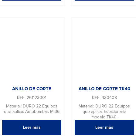
ANILLO DE CORTE
ANILLO DE CORTE TK40
REF: 261123001
REF: 430408
Material: DURO 22 Equipos
Material: DURO 22 Equipos
que aplica: Autobombas M-36
que aplica: Estacionaria
modelo TK40.
Leer más
Leer más