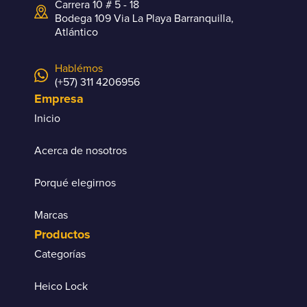
Carrera 10 # 5 - 18
Bodega 109 Via La Playa Barranquilla,
Atlántico
Hablémos
(+57) 311 4206956
Empresa
Inicio
Acerca de nosotros
Porqué elegirnos
Marcas
Productos
Categorías
Heico Lock