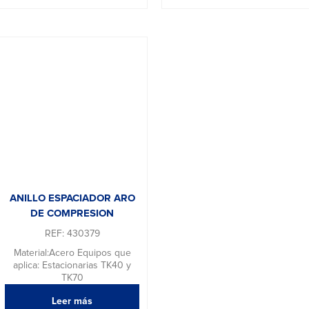
ANILLO ESPACIADOR ARO
DE COMPRESION
REF: 430379
Material:Acero Equipos que
aplica: Estacionarias TK40 y
TK70
Leer más