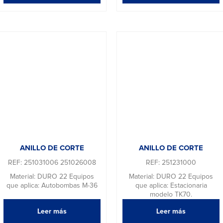
ANILLO DE CORTE
ANILLO DE CORTE
REF: 251031006 251026008
REF: 251231000
Material: DURO 22 Equipos
Material: DURO 22 Equipos
que aplica: Autobombas M-36
que aplica: Estacionaria
modelo TK70.
Leer más
Leer más