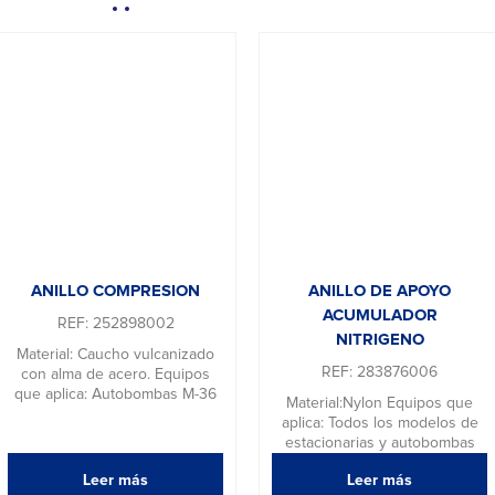
ANILLO COMPRESION
ANILLO DE APOYO
ACUMULADOR
REF: 252898002
NITRIGENO
Material: Caucho vulcanizado
REF: 283876006
con alma de acero. Equipos
que aplica: Autobombas M-36
Material:Nylon Equipos que
aplica: Todos los modelos de
estacionarias y autobombas
Leer más
Leer más