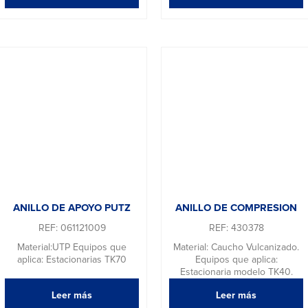
ANILLO DE APOYO PUTZ
ANILLO DE COMPRESION
REF: 061121009
REF: 430378
Material:UTP Equipos que
Material: Caucho Vulcanizado.
aplica: Estacionarias TK70
Equipos que aplica:
Estacionaria modelo TK40.
Leer más
Leer más