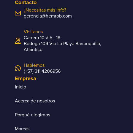
Contacto
¿Necesitas más info?
gerencia@hemrob.com
Visítanos
Carrera 10 # 5 - 18
Bodega 109 Via La Playa Barranquilla,
Atlántico
Hablémos
(+57) 311 4206956
Empresa
Inicio
Acerca de nosotros
Porqué elegirnos
Marcas