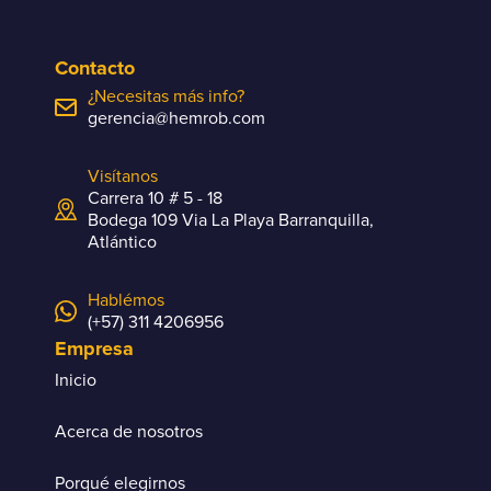
Contacto
¿Necesitas más info?
gerencia@hemrob.com
Visítanos
Carrera 10 # 5 - 18
Bodega 109 Via La Playa Barranquilla,
Atlántico
Hablémos
(+57) 311 4206956
Empresa
Inicio
Acerca de nosotros
Porqué elegirnos