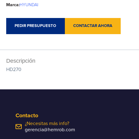
Marca:
HYUNDAI
PEDIR PRESUPUESTO
CONTACTAR AHORA
Descripción
HD270
Contacto
¿Necesitas más info?
gerencia@hemrob.com