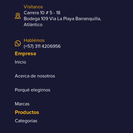
Visítanos
Carrera 10 # 5 - 18
Bodega 109 Via La Playa Barranquilla,
Atlántico
Hablémos
(+57) 311 4206956
Empresa
Inicio
Acerca de nosotros
Porqué elegirnos
Marcas
Productos
Categorías