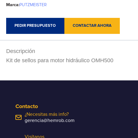
Marca:
PUTZMEISTER
PEDIR PRESUPUESTO
CONTACTAR AHORA
Descripción
Kit de sellos para motor hidráulico OMH500
Contacto
¿Necesitas más info?
gerencia@hemrob.com
Visítanos