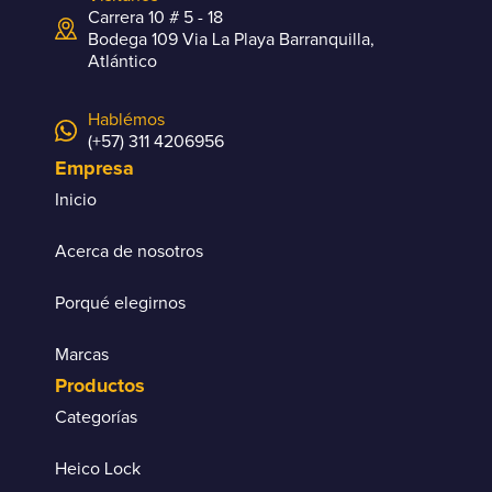
Carrera 10 # 5 - 18
Bodega 109 Via La Playa Barranquilla,
Atlántico
Hablémos
(+57) 311 4206956
Empresa
Inicio
Acerca de nosotros
Porqué elegirnos
Marcas
Productos
Categorías
Heico Lock