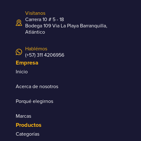
Visítanos
Carrera 10 # 5 - 18
Bodega 109 Via La Playa Barranquilla,
Atlántico
Hablémos
(+57) 311 4206956
Empresa
Inicio
Acerca de nosotros
Porqué elegirnos
Marcas
Productos
Categorías