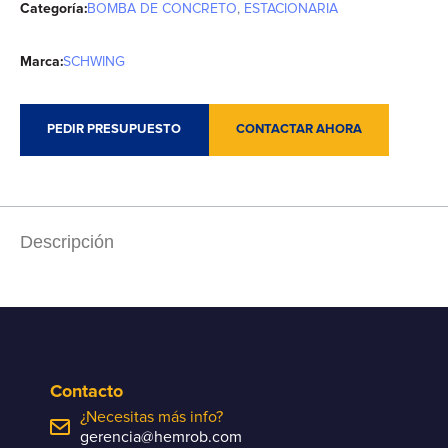
Categoría:
BOMBA DE CONCRETO
,
ESTACIONARIA
Marca:
SCHWING
PEDIR PRESUPUESTO
CONTACTAR AHORA
Descripción
Contacto
¿Necesitas más info?
gerencia@hemrob.com