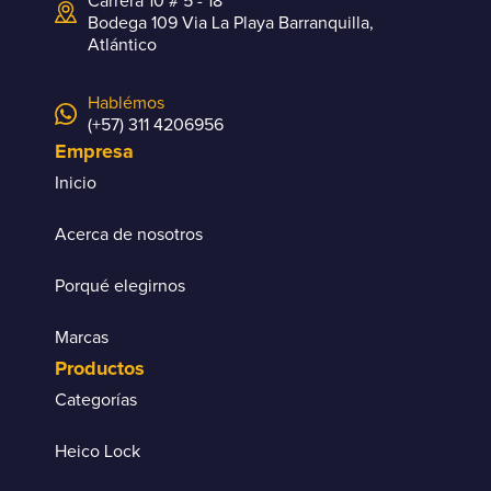
Carrera 10 # 5 - 18
Bodega 109 Via La Playa Barranquilla,
Atlántico
Hablémos
(+57) 311 4206956
Empresa
Inicio
Acerca de nosotros
Porqué elegirnos
Marcas
Productos
Categorías
Heico Lock