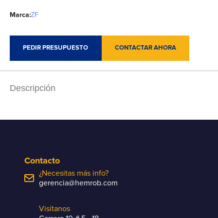
Marca:
ZF
PEDIR PRESUPUESTO
CONTACTAR AHORA
Descripción
Contacto
¿Necesitas más info?
gerencia@hemrob.com
Visítanos