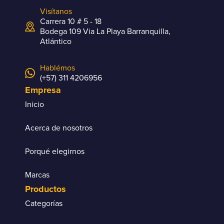
Visítanos
Carrera 10 # 5 - 18
Bodega 109 Via La Playa Barranquilla,
Atlántico
Hablémos
(+57) 311 4206956
Empresa
Inicio
Acerca de nosotros
Porqué elegirnos
Marcas
Productos
Categorías