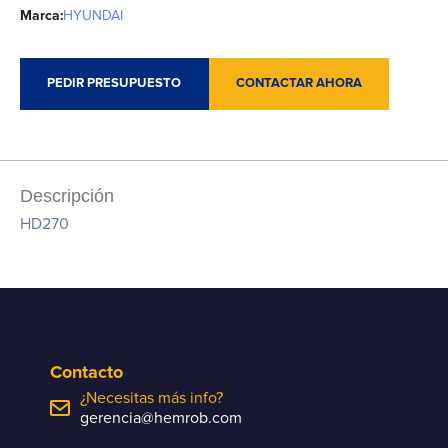
Marca:
HYUNDAI
PEDIR PRESUPUESTO
CONTACTAR AHORA
Descripción
HD270
Contacto
¿Necesitas más info?
gerencia@hemrob.com