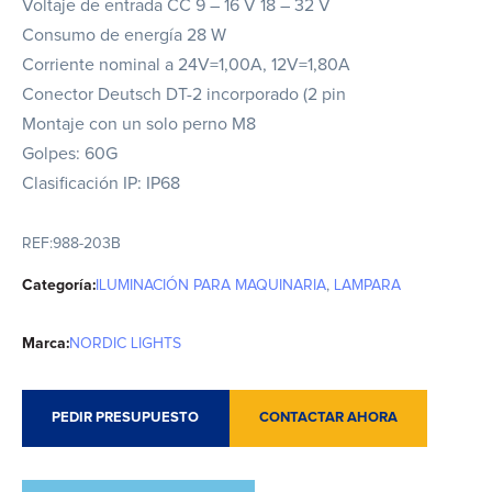
Voltaje de entrada CC 9 – 16 V 18 – 32 V
Consumo de energía 28 W
Corriente nominal a 24V=1,00A, 12V=1,80A
Conector Deutsch DT-2 incorporado (2 pin
Montaje con un solo perno M8
Golpes: 60G
Clasificación IP: IP68
REF:
988-203B
Categoría:
ILUMINACIÓN PARA MAQUINARIA
,
LAMPARA
Marca:
NORDIC LIGHTS
PEDIR PRESUPUESTO
CONTACTAR AHORA