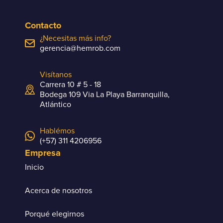
Contacto
¿Necesitas más info?
gerencia@hemrob.com
Visítanos
Carrera 10 # 5 - 18
Bodega 109 Via La Playa Barranquilla,
Atlántico
Hablémos
(+57) 311 4206956
Empresa
Inicio
Acerca de nosotros
Porqué elegirnos