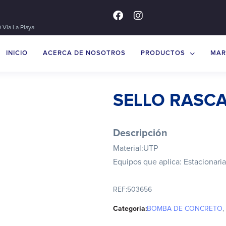
 Via La Playa
INICIO
ACERCA DE NOSOTROS
PRODUCTOS
MAR
SELLO RASC
Descripción
Material:UTP
Equipos que aplica: Estacionari
REF:
503656
Categoría:
BOMBA DE CONCRETO
,