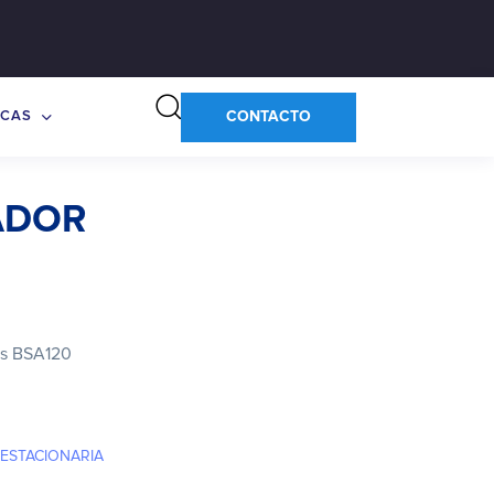
CONTACTO
CAS
ADOR
as BSA120
ESTACIONARIA