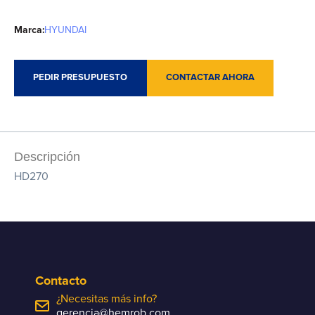
Marca:
HYUNDAI
PEDIR PRESUPUESTO
CONTACTAR AHORA
Descripción
HD270
Contacto
¿Necesitas más info?
gerencia@hemrob.com