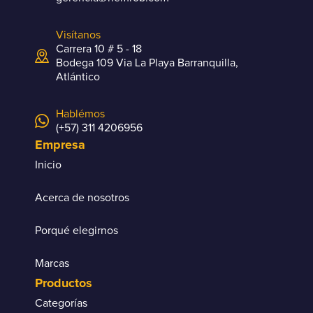
Visítanos
Carrera 10 # 5 - 18
Bodega 109 Via La Playa Barranquilla,
Atlántico
Hablémos
(+57) 311 4206956
Empresa
Inicio
Acerca de nosotros
Porqué elegirnos
Marcas
Productos
Categorías