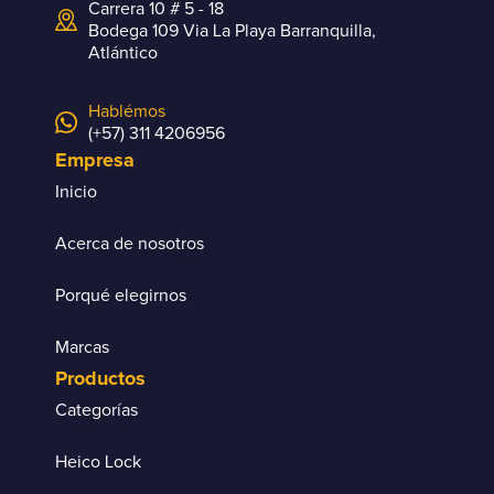
Carrera 10 # 5 - 18
Bodega 109 Via La Playa Barranquilla,
Atlántico
Hablémos
(+57) 311 4206956
Empresa
Inicio
Acerca de nosotros
Porqué elegirnos
Marcas
Productos
Categorías
Heico Lock