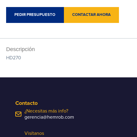
PEDIR PRESUPUESTO
CONTACTAR AHORA
Descripción
HD270
Contacto
¿Necesitas más info?
gerencia@hemrob.com
Visítanos