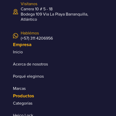
Visítanos
Carrera 10 # 5 - 18
Bodega 109 Via La Playa Barranquilla,
Atlántico
Hablémos
(+57) 311 4206956
Empresa
Inicio
Acerca de nosotros
Porqué elegirnos
Marcas
Productos
Categorías
Heico Lock