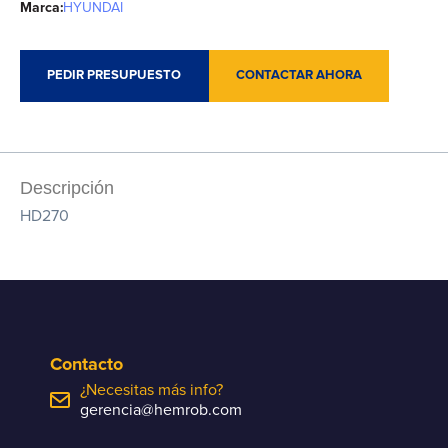
Marca:
HYUNDAI
PEDIR PRESUPUESTO
CONTACTAR AHORA
Descripción
HD270
Contacto
¿Necesitas más info?
gerencia@hemrob.com