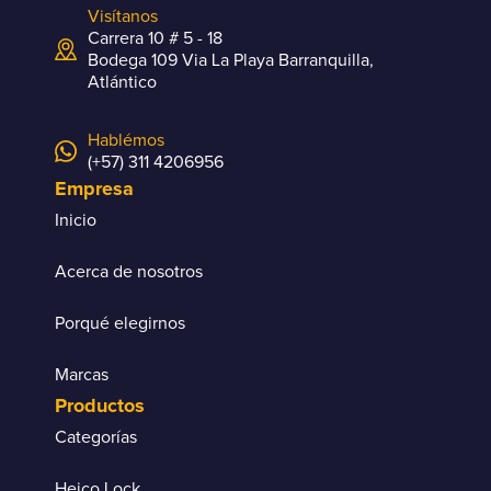
Visítanos
Carrera 10 # 5 - 18
Bodega 109 Via La Playa Barranquilla,
Atlántico
Hablémos
(+57) 311 4206956
Empresa
Inicio
Acerca de nosotros
Porqué elegirnos
Marcas
Productos
Categorías
Heico Lock