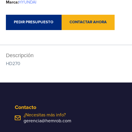
Marca:
HYUNDAI
PEDIR PRESUPUESTO
CONTACTAR AHORA
Descripción
HD270
Contacto
¿Necesitas más info?
gerencia@hemrob.com