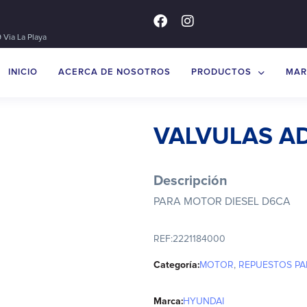
 Via La Playa
INICIO
ACERCA DE NOSOTROS
PRODUCTOS
MAR
VALVULAS A
Descripción
PARA MOTOR DIESEL D6CA
REF:
2221184000
Categoría:
MOTOR
,
REPUESTOS PA
Marca:
HYUNDAI