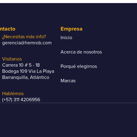
ntacto
Empresa
¿Necesitas más info?
Inicio
gerencia@hemrob.com
Acerca de nosotros
Visítanos
Carrera 10 # 5 - 18
Porqué elegirnos
Bodega 109 Via La Playa
Barranquilla, Atlántico
Marcas
Hablémos
(+57) 311 4206956