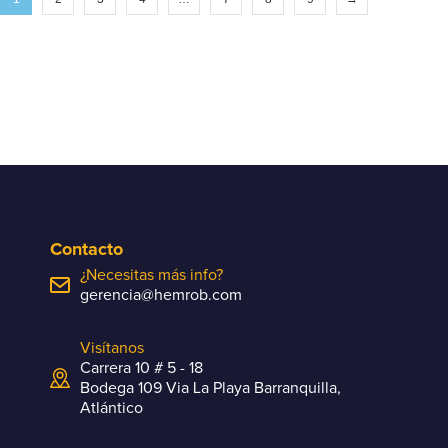
Contacto
¿Necesitas más info?
gerencia@hemrob.com
Visítanos
Carrera 10 # 5 - 18
Bodega 109 Via La Playa Barranquilla,
Atlántico