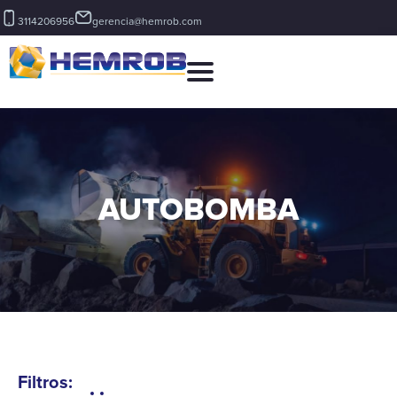
3114206956
gerencia@hemrob.com
AUTOBOMBA
Filtros: