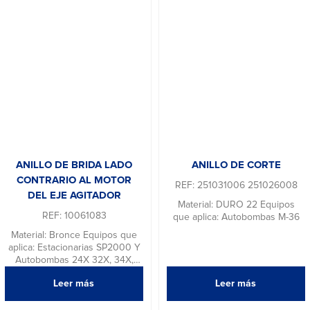
ANILLO DE BRIDA LADO
ANILLO DE CORTE
CONTRARIO AL MOTOR
REF: 251031006 251026008
DEL EJE AGITADOR
Material: DURO 22 Equipos
REF: 10061083
que aplica: Autobombas M-36
Material: Bronce Equipos que
aplica: Estacionarias SP2000 Y
Autobombas 24X 32X, 34X,
36X Y 39X
Leer más
Leer más