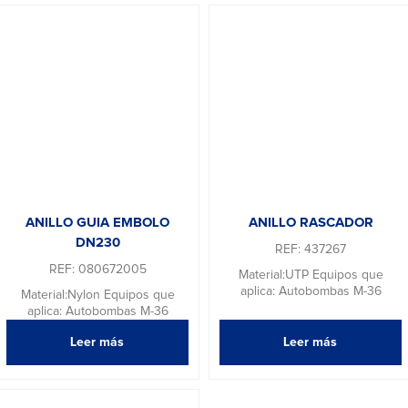
ANILLO GUIA EMBOLO
ANILLO RASCADOR
DN230
REF: 437267
REF: 080672005
Material:UTP Equipos que
aplica: Autobombas M-36
Material:Nylon Equipos que
aplica: Autobombas M-36
Leer más
Leer más