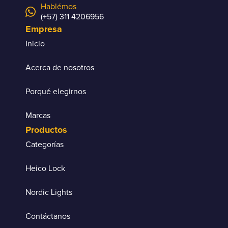
Hablémos
(+57) 311 4206956
Empresa
Inicio
Acerca de nosotros
Porqué elegirnos
Marcas
Productos
Categorías
Heico Lock
Nordic Lights
Contáctanos