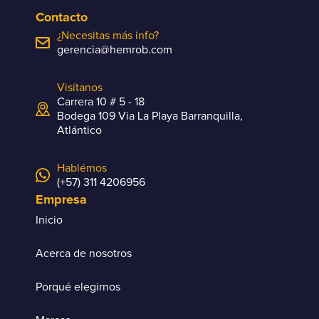
Contacto
¿Necesitas más info?
gerencia@hemrob.com
Visítanos
Carrera 10 # 5 - 18
Bodega 109 Via La Playa Barranquilla,
Atlántico
Hablémos
(+57) 311 4206956
Empresa
Inicio
Acerca de nosotros
Porqué elegirnos