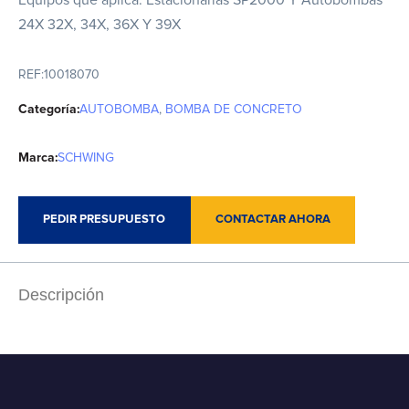
Equipos que aplica: Estacionarias SP2000 Y Autobombas
24X 32X, 34X, 36X Y 39X
REF:
10018070
Categoría:
AUTOBOMBA
,
BOMBA DE CONCRETO
Marca:
SCHWING
PEDIR PRESUPUESTO
CONTACTAR AHORA
Descripción