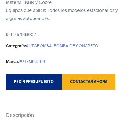
Material: NBR y Cobre
Equipos que aplica: Todos los modelos estacionarios y
algunas autobombas.
REF:
257563002
Categoría:
AUTOBOMBA
,
BOMBA DE CONCRETO
Marca:
PUTZMEISTER
PEDIR PRESUPUESTO
CONTACTAR AHORA
Descripción