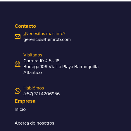
Contacto
¿Necesitas más info?
gerencia@hemrob.com
Visítanos
Carrera 10 # 5 - 18
Bodega 109 Via La Playa Barranquilla,
Atlántico
Hablémos
(+57) 311 4206956
Empresa
Inicio
Acerca de nosotros