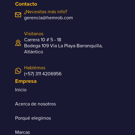
Contacto
¿Necesitas más info?
gerencia@hemrob.com
Visítanos
Carrera 10 # 5 - 18
Bodega 109 Via La Playa Barranquilla,
Atlántico
Hablémos
(+57) 311 4206956
Empresa
Inicio
Acerca de nosotros
Porqué elegirnos
Marcas