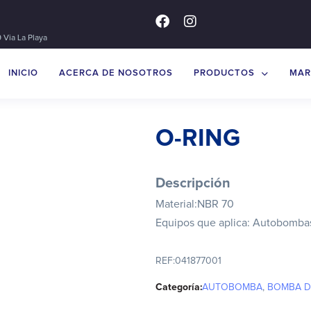
 Via La Playa
INICIO
ACERCA DE NOSOTROS
PRODUCTOS
MAR
O-RING
Descripción
Material:NBR 70
Equipos que aplica: Autobomba
REF:
041877001
Categoría:
AUTOBOMBA
,
BOMBA D