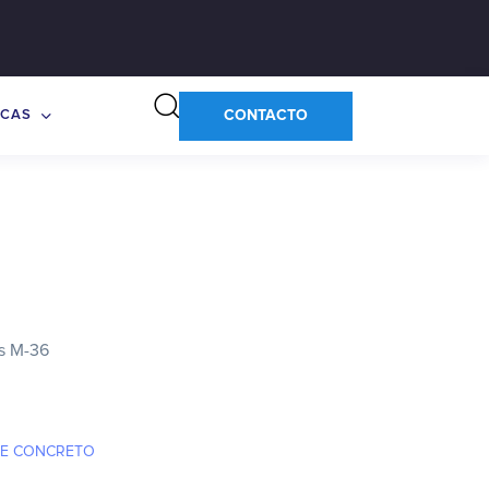
CONTACTO
CAS
s M-36
E CONCRETO