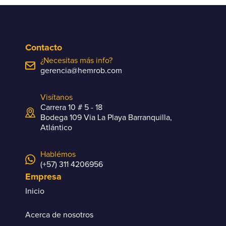
Contacto
¿Necesitas más info?
gerencia@hemrob.com
Visítanos
Carrera 10 # 5 - 18
Bodega 109 Via La Playa Barranquilla,
Atlántico
Hablémos
(+57) 311 4206956
Empresa
Inicio
Acerca de nosotros