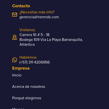
Contacto
¿Necesitas más info?
gerencia@hemrob.com
Visítanos
Carrera 10 # 5 - 18
Bodega 109 Via La Playa Barranquilla,
Atlántico
Hablémos
(+57) 311 4206956
Empresa
Inicio
Acerca de nosotros
Porqué elegirnos