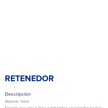
RETENEDOR
Descripción
Material: Viton